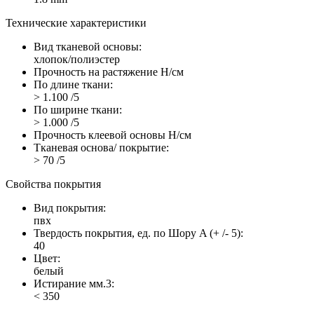
Технические характеристики
Вид тканевой основы:
хлопок/полиэстер
Прочность на растяжение Н/см
По длине ткани:
> 1.100 /5
По ширине ткани:
> 1.000 /5
Прочность клеевой основы Н/см
Тканевая основа/ покрытие:
> 70 /5
Свойства покрытия
Вид покрытия:
пвх
Твердость покрытия, ед. по Шору A (+ /- 5):
40
Цвет:
белый
Истирание мм.3:
< 350