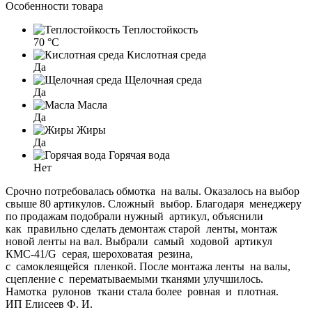
Особенности товара
Теплостойкость
70 °C
Кислотная среда
Да
Щелочная среда
Да
Масла
Да
Жиры
Да
Горячая вода
Нет
Срочно потребовалась обмотка на валы. Оказалось на выбор
свыше 80 артикулов. Сложный выбор. Благодаря менеджеру
по продажам подобрали нужный артикул, объяснили
как правильно сделать демонтаж старой ленты, монтаж
новой ленты на вал. Выбрали самый ходовой артикул
КМС-41/G серая, шероховатая резина,
с самоклеящейся пленкой. После монтажа ленты на валы,
сцепление с перематываемыми тканями улучшилось.
Намотка рулонов ткани стала более ровная и плотная.
ИП Елисеев Ф. И.