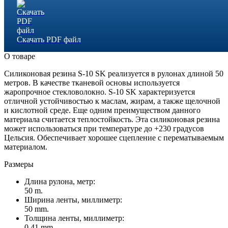
Скачать PDF файл
О товаре
Силиконовая резина S-10 SK реализуется в рулонах длиной 50
метров. В качестве тканевой основы используется
жаропрочное стекловолокно. S-10 SK характеризуется
отличной устойчивостью к маслам, жирам, а также щелочной
и кислотной среде. Еще одним преимуществом данного
материала считается теплостойкость. Эта силиконовая резина
может использоваться при температуре до +230 градусов
Цельсия. Обеспечивает хорошее сцепление с перематываемым
материалом.
Размеры
Длина рулона, метр:
50 m.
Ширина ленты, миллиметр:
50 mm.
Толщина ленты, миллиметр:
0.41 mm.