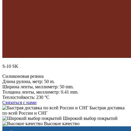
S-10 SK
Силиконовая резина
Длина рулона, метр:
50 m.
Ширина ленты, миллиметр:
50 mm.
Толщина ленты, миллиметр:
0.41 mm.
Теплостойкость:
230 °C
Связаться с нами
Быстрая доставка
по всей России и СНГ
Широкий выбор покрытий
Высокое качество