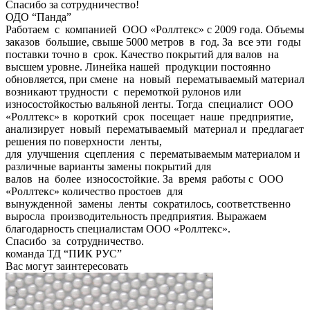
Спасибо за сотрудничество!
ОДО “Панда”
Работаем с компанией ООО «Роллтекс» с 2009 года. Объемы
заказов большие, свыше 5000 метров в год. За все эти годы
поставки точно в срок. Качество покрытий для валов на
высшем уровне. Линейка нашей продукции постоянно
обновляется, при смене на новый перематываемый материал
возникают трудности с перемоткой рулонов или
износостойкостью вальяной ленты. Тогда специалист ООО
«Роллтекс» в короткий срок посещает наше предприятие,
анализирует новый перематываемый материал и предлагает
решения по поверхности ленты,
для улучшения сцепления с перематываемым материалом и
различные варианты замены покрытий для
валов на более износостойкие. За время работы с ООО
«Роллтекс» количество простоев для
вынужденной замены ленты сократилось, соответственно
выросла производительность предприятия. Выражаем
благодарность специалистам ООО «Роллтекс».
Спасибо за сотрудничество.
команда ТД “ПИК РУС”
Вас могут заинтересовать