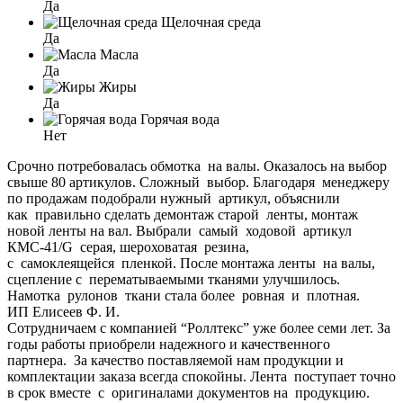
Да
Щелочная среда
Да
Масла
Да
Жиры
Да
Горячая вода
Нет
Срочно потребовалась обмотка на валы. Оказалось на выбор
свыше 80 артикулов. Сложный выбор. Благодаря менеджеру
по продажам подобрали нужный артикул, объяснили
как правильно сделать демонтаж старой ленты, монтаж
новой ленты на вал. Выбрали самый ходовой артикул
КМС-41/G серая, шероховатая резина,
с самоклеящейся пленкой. После монтажа ленты на валы,
сцепление с перематываемыми тканями улучшилось.
Намотка рулонов ткани стала более ровная и плотная.
ИП Елисеев Ф. И.
Сотрудничаем с компанией “Роллтекс” уже более семи лет. За
годы работы приобрели надежного и качественного
партнера. За качество поставляемой нам продукции и
комплектации заказа всегда спокойны. Лента поступает точно
в срок вместе с оригиналами документов на продукцию.