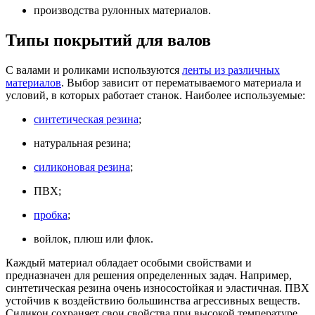
производства рулонных материалов.
Типы покрытий для валов
С валами и роликами используются
ленты из различных
материалов
. Выбор зависит от перематываемого материала и
условий, в которых работает станок. Наиболее используемые:
синтетическая резина
;
натуральная резина;
силиконовая резина
;
ПВХ;
пробка
;
войлок, плюш или флок.
Каждый материал обладает особыми свойствами и
предназначен для решения определенных задач. Например,
синтетическая резина очень износостойкая и эластичная. ПВХ
устойчив к воздействию большинства агрессивных веществ.
Силикон сохраняет свои свойства при высокой температуре.