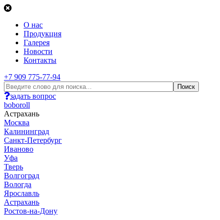
О нас
Продукция
Галерея
Новости
Контакты
+7 909 775-77-94
задать вопрос
boboroll
Астрахань
Москва
Калининград
Санкт-Петербург
Иваново
Уфа
Тверь
Волгоград
Вологда
Ярославль
Астрахань
Ростов-на-Дону