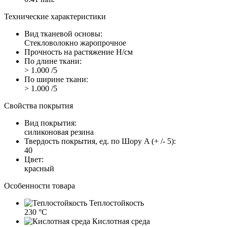
Технические характеристики
Вид тканевой основы:
Стекловолокно жаропрочное
Прочность на растяжение Н/см
По длине ткани:
> 1.000 /5
По ширине ткани:
> 1.000 /5
Свойства покрытия
Вид покрытия:
силиконовая резина
Твердость покрытия, ед. по Шору A (+ /- 5):
40
Цвет:
красный
Особенности товара
Теплостойкость
230 °C
Кислотная среда