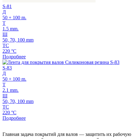
S-81
Д
50 + 100 m.
Т
1.5 mm.
Ш
50, 70, 100 mm
ТС
220 °C
Подробнее
S-83
Д
50 + 100 m.
Т
2.1 mm.
Ш
50, 70, 100 mm
ТС
220 °C
Подробнее
Главная задача покрытий для валов — защитить их рабочую