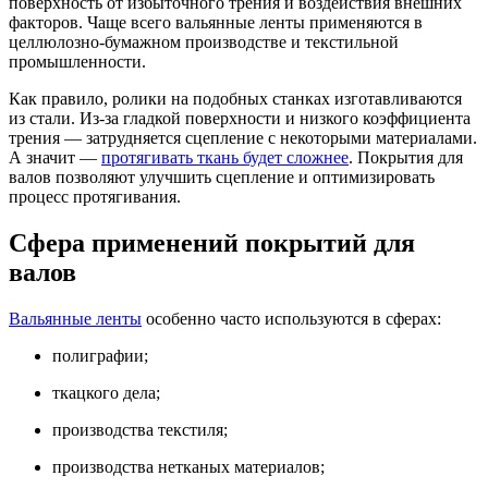
поверхность от избыточного трения и воздействия внешних
факторов. Чаще всего вальянные ленты применяются в
целлюлозно-бумажном производстве и текстильной
промышленности.
Как правило, ролики на подобных станках изготавливаются
из стали. Из-за гладкой поверхности и низкого коэффициента
трения — затрудняется сцепление с некоторыми материалами.
А значит —
протягивать ткань будет сложнее
. Покрытия для
валов позволяют улучшить сцепление и оптимизировать
процесс протягивания.
Сфера применений покрытий для
валов
Вальянные ленты
особенно часто используются в сферах:
полиграфии;
ткацкого дела;
производства текстиля;
производства нетканых материалов;