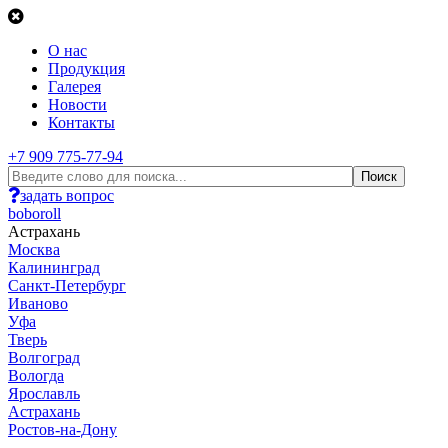
О нас
Продукция
Галерея
Новости
Контакты
+7 909 775-77-94
задать вопрос
boboroll
Астрахань
Москва
Калининград
Санкт-Петербург
Иваново
Уфа
Тверь
Волгоград
Вологда
Ярославль
Астрахань
Ростов-на-Дону